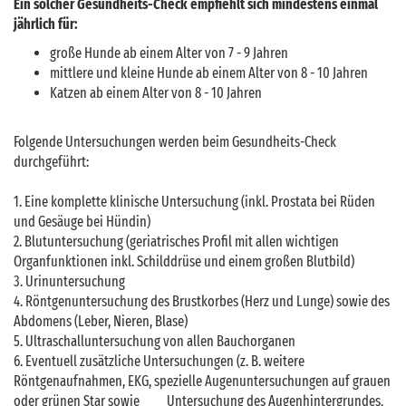
Ein solcher Gesundheits-Check empfiehlt sich mindestens einmal
jährlich für:
große Hunde ab einem Alter von 7 - 9 Jahren
mittlere und kleine Hunde ab einem Alter von 8 - 10 Jahren
Katzen ab einem Alter von 8 - 10 Jahren
Folgende Untersuchungen werden beim Gesundheits-Check
durchgeführt:
1. Eine komplette klinische Untersuchung (inkl. Prostata bei Rüden
und Gesäuge bei Hündin)
2. Blutuntersuchung (geriatrisches Profil mit allen wichtigen
Organfunktionen inkl. Schilddrüse und einem großen Blutbild)
3. Urinuntersuchung
4. Röntgenuntersuchung des Brustkorbes (Herz und Lunge) sowie des
Abdomens (Leber, Nieren, Blase)
5. Ultraschalluntersuchung von allen Bauchorganen
6. Eventuell zusätzliche Untersuchungen (z. B. weitere
Röntgenaufnahmen, EKG, spezielle Augenuntersuchungen auf grauen
oder grünen Star sowie Untersuchung des Augenhintergrundes,